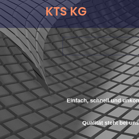
KTS KG
Einfach, schnell und unkomp
Qualität steht bei un