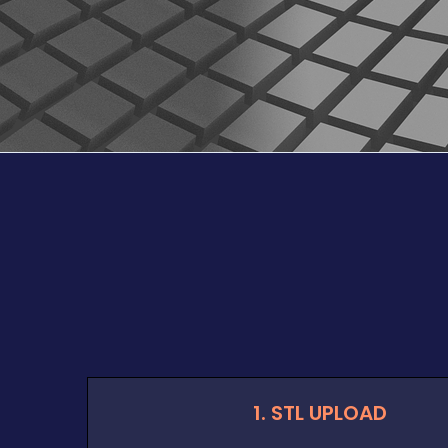
1. STL UPLOAD