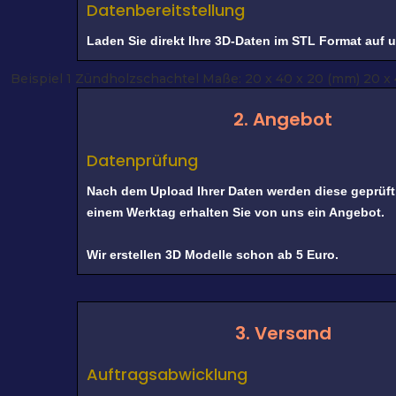
Datenbereitstellung
Laden Sie direkt Ihre 3D-Daten im STL Format auf 
Beispiel 1
Zündholzschachtel
Maße: 20 x 40 x 20 (mm)
20 x
2. Angebot
Datenprüfung
Nach dem Upload Ihrer Daten werden diese geprüf
einem Werktag erhalten Sie von uns ein Angebot.
Wir erstellen 3D Modelle schon ab 5 Euro.
3. Versand
Auftragsabwicklung