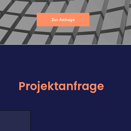
Zur Anfrage
Projektanfrage