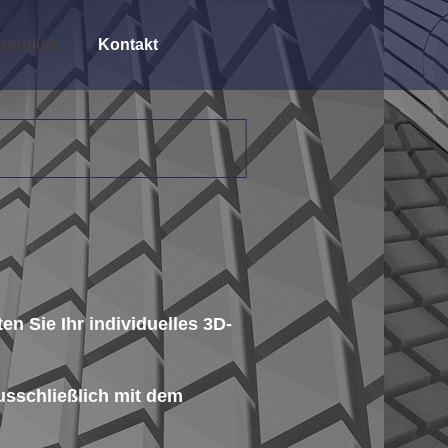
erblick
Kontakt
en Sie Ihr individuelles 3D-
ausschließlich mit dem